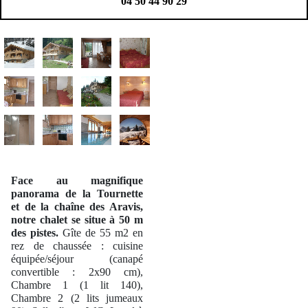
04 50 44 90 29
Face au magnifique
panorama de la Tournette
et de la chaîne des Aravis,
notre chalet se situe à 50 m
des pistes.
Gîte de 55 m2 en
rez de chaussée : cuisine
équipée/séjour (canapé
convertible : 2x90 cm),
Chambre 1 (1 lit 140),
Chambre 2 (2 lits jumeaux