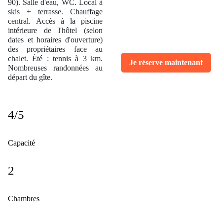
90). Salle d'eau, WC. Local à
skis + terrasse. Chauffage
central. Accès à la piscine
intérieure de l'hôtel (selon
dates et horaires d'ouverture)
des propriétaires face au
chalet. Été : tennis à 3 km.
Je réserve maintenant
Nombreuses randonnées au
départ du gîte.
4/5
Capacité
2
Chambres