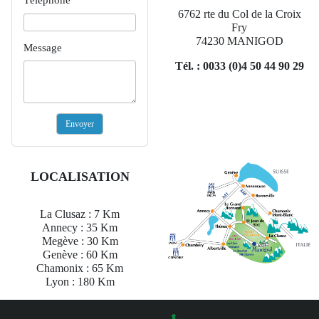
6762 rte du Col de la Croix
Fry
74230 MANIGOD
Message
Tél. : 0033 (0)4 50 44 90 29
Envoyer
LOCALISATION
La Clusaz : 7 Km
Annecy : 35 Km
Megève : 30 Km
Genève : 60 Km
Chamonix : 65 Km
Lyon : 180 Km